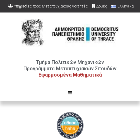
Υπηρεσίες προς Μεταπτυχιακούς Φοιτητές
Δομές
Ελληνικά
Ανοίξτε τη γραμμή εργαλείων
English
Τμήμα Πολιτικών Μηχανικών
Προγράμματα Μεταπτυχιακών Σπουδών
Εφαρμοσμένα Μαθηματικά